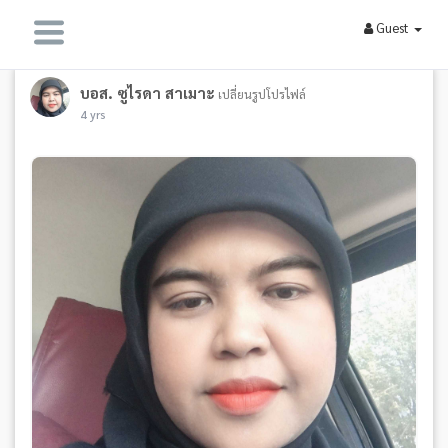
Guest
บอส. ซูไรดา สาเมาะ
เปลี่ยนรูปโปรไฟล์
4 yrs