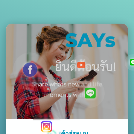
ยินดีต้อนรับ!
Share whats new and life
moments with your
เข้าสู่ระบบ