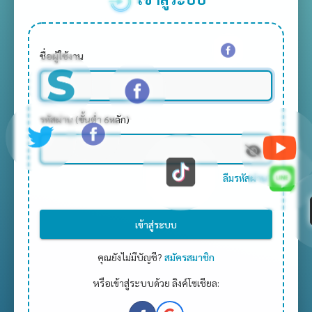
ชื่อผู้ใช้งาน
รหัสผ่าน (ขั้นต่ำ 6หลัก)
ลืมรหัสผ่าน?
เข้าสู่ระบบ
คุณยังไม่มีบัญชี?
สมัครสมาชิก
หรือเข้าสู่ระบบด้วย ลิงค์โซเชียล: