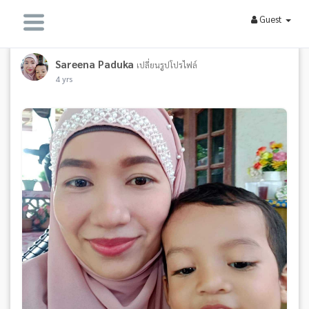
Guest
Sareena Paduka
เปลี่ยนรูปโปรไฟล์
4 yrs