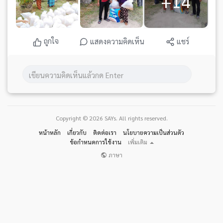
+14
5.โครงการ 1 ข้าราชการ 1ครัวเรือนยากจน
#5หน่วยงานที่ช่วยเหลือประชาชนในพื้นที่
ถูกใจ
1.ศอ.บต
แสดงความคิดเห็น
แชร์
2.พมจ.
3.หน่วยทหารในพื้นที่,ผู้นำท้องที
4.อบต.
5.เกษตร,ประมง,ปศุสัตว์,พัฒนาชุมชน
Copyright © 2026 SAYs. All rights reserved.
หน้าหลัก
เกี่ยวกับ
ติดต่อเรา
นโยบายความเป็นส่วนตัว
ข้อกำหนดการใช้งาน
เพิ่มเติม
ภาษา