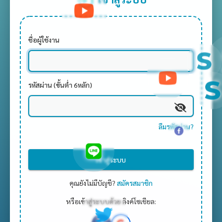
ชื่อผู้ใช้งาน
รหัสผ่าน (ขั้นต่ำ 6หลัก)
ลืมรหัสผ่าน?
เข้าสู่ระบบ
คุณยังไม่มีบัญชี?
สมัครสมาชิก
หรือเข้าสู่ระบบด้วย ลิงค์โซเชียล: