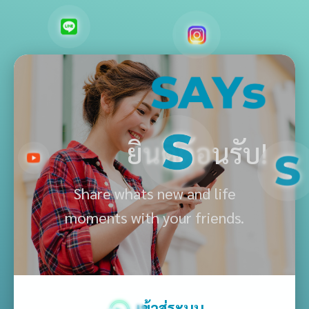
ยินดีต้อนรับ!
Share whats new and life
moments with your friends.
เข้าสู่ระบบ